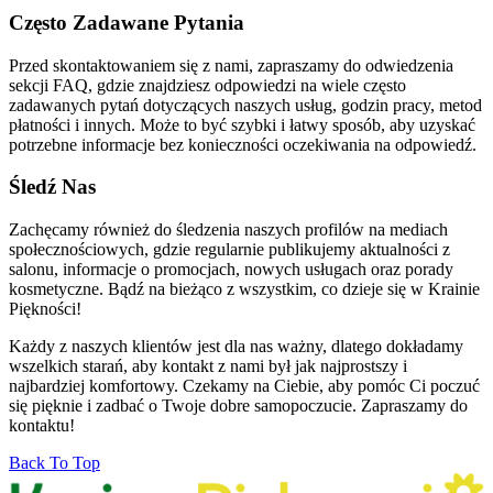
Często Zadawane Pytania
Przed skontaktowaniem się z nami, zapraszamy do odwiedzenia
sekcji FAQ, gdzie znajdziesz odpowiedzi na wiele często
zadawanych pytań dotyczących naszych usług, godzin pracy, metod
płatności i innych. Może to być szybki i łatwy sposób, aby uzyskać
potrzebne informacje bez konieczności oczekiwania na odpowiedź.
Śledź Nas
Zachęcamy również do śledzenia naszych profilów na mediach
społecznościowych, gdzie regularnie publikujemy aktualności z
salonu, informacje o promocjach, nowych usługach oraz porady
kosmetyczne. Bądź na bieżąco z wszystkim, co dzieje się w Krainie
Piękności!
Każdy z naszych klientów jest dla nas ważny, dlatego dokładamy
wszelkich starań, aby kontakt z nami był jak najprostszy i
najbardziej komfortowy. Czekamy na Ciebie, aby pomóc Ci poczuć
się pięknie i zadbać o Twoje dobre samopoczucie. Zapraszamy do
kontaktu!
Back To Top