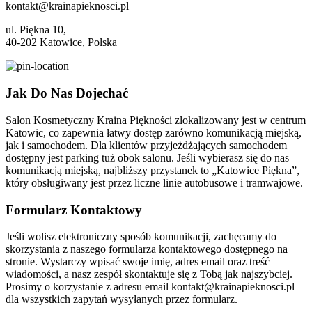
kontakt@krainapieknosci.pl
ul. Piękna 10,
40-202 Katowice, Polska
Jak Do Nas Dojechać
Salon Kosmetyczny Kraina Piękności zlokalizowany jest w centrum
Katowic, co zapewnia łatwy dostęp zarówno komunikacją miejską,
jak i samochodem. Dla klientów przyjeżdżających samochodem
dostępny jest parking tuż obok salonu. Jeśli wybierasz się do nas
komunikacją miejską, najbliższy przystanek to „Katowice Piękna”,
który obsługiwany jest przez liczne linie autobusowe i tramwajowe.
Formularz Kontaktowy
Jeśli wolisz elektroniczny sposób komunikacji, zachęcamy do
skorzystania z naszego formularza kontaktowego dostępnego na
stronie. Wystarczy wpisać swoje imię, adres email oraz treść
wiadomości, a nasz zespół skontaktuje się z Tobą jak najszybciej.
Prosimy o korzystanie z adresu email
kontakt@krainapieknosci.pl
dla wszystkich zapytań wysyłanych przez formularz.