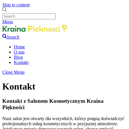
Skip to content
Menu
Search
Home
O nas
Blog
Kontakt
Close Menu
Kontakt
Kontakt z Salonem Kosmetycznym Kraina
Piękności
Nasz salon jest otwarty dla wszystkich, którzy pragną doświadczyć
profesjonalnych usług kosmetycznych w przyjaznej atmosferze.
Jeżeli masz pytania dotyczące naszych usług, chcesz umówić